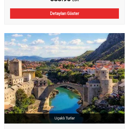
EUR
Detayları Göster
Uçaklı Turlar