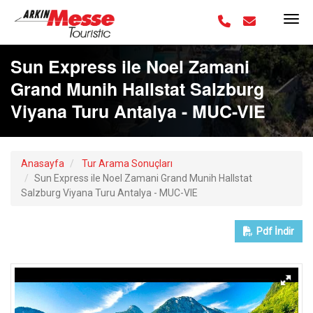
Sun Express ile Noel Zamani
Grand Munih Hallstat Salzburg
Viyana Turu Antalya - MUC-VIE
Anasayfa
Tur Arama Sonuçları
Sun Express ile Noel Zamani Grand Munih Hallstat
Salzburg Viyana Turu Antalya - MUC-VIE
Pdf
İndir