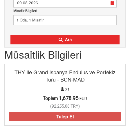
09.08.2026
Misafir Bilgileri
1 Oda, 1 Misafir
Ara
Müsaitlik Bilgileri
THY Ile Grand Ispanya Endulus ve Portekiz
Turu - BCN-MAD
x1
1,678.95
Toplam
EUR
(
92.255,06
TRY
)
Talep Et