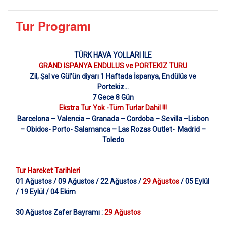
Tur Programı
TÜRK HAVA YOLLARI İLE
GRAND ISPANYA ENDULUS ve PORTEKİZ TURU
Zil, Şal ve Gül’ün diyarı 1 Haftada İspanya, Endülüs ve
Portekiz…
7 Gece 8 Gün
Ekstra Tur Yok -Tüm Turlar Dahil !!!
Barcelona – Valencia – Granada – Cordoba – Sevilla –Lisbon
– Obidos- Porto- Salamanca – Las Rozas Outlet- Madrid –
Toledo
Tur Hareket Tarihleri
01 Ağustos / 09 Ağustos / 22 Ağustos /
29 Ağustos
/ 05 Eylül
/ 19 Eylül / 04 Ekim
30 Ağustos Zafer Bayramı :
29 Ağustos