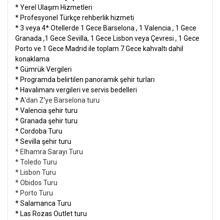
* Yerel Ulaşım Hizmetleri
* Profesyonel Türkçe rehberlik hizmeti
* 3 veya 4* Otellerde 1 Gece Barselona , 1 Valencia , 1 Gece
Granada ,1 Gece Sevilla, 1 Gece Lisbon veya Çevresi , 1 Gece
Porto ve 1 Gece Madrid ile toplam 7 Gece kahvaltı dahil
konaklama
* Gümrük Vergileri
* Programda belirtilen panoramik şehir turları
* Havalimanı vergileri ve servis bedelleri
*
A'dan Z'ye Barselona turu
* Valencia şehir turu
* Granada şehir turu
* Cordoba Turu
* Sevilla şehir turu
* Elhamra Sarayı Turu
* Toledo Turu
* Lisbon Turu
* Obidos Turu
* Porto Turu
* Salamanca Turu
* Las Rozas Outlet turu