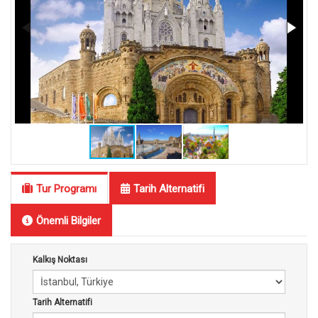
Tur Programı
Tarih Alternatifi
Önemli Bilgiler
Kalkış Noktası
Tarih Alternatifi