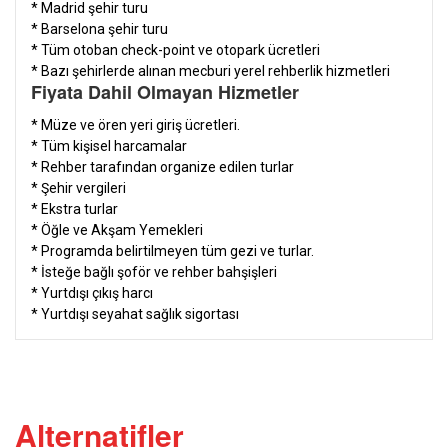
* Madrid şehir turu
* Barselona şehir turu
* Tüm otoban check-point ve otopark ücretleri
* Bazı şehirlerde alınan mecburi yerel rehberlik hizmetleri
Fiyata Dahil Olmayan Hizmetler
*
Müze ve ören yeri giriş ücretleri.
* Tüm kişisel harcamalar
* Rehber tarafından organize edilen turlar
* Şehir vergileri
* Ekstra turlar
* Öğle ve Akşam Yemekleri
* Programda belirtilmeyen tüm gezi ve turlar.
* İsteğe bağlı şoför ve rehber bahşişleri
* Yurtdışı çıkış harcı
* Yurtdışı seyahat sağlık sigortası
Alternatifler