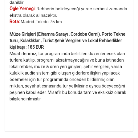
dahildir.
Öğle Yemeği:
Rehberin belirleyeceği yerde serbest zamanda
ekstra olarak alınacaktır.
Rota:
Madrid-Toledo 75 km
Müze Girişleri (Elhamra Sarayı , Cordoba Cami), Porto Tekne
turu , Kulaklıklar , Turist Şehir Vergileri ve Lokal Rehberlikler
kişi başı : 185 EUR
Misafirlerimiz, tur programında belirtilen düzenlenecek olan
turlara katılıp, programı aksatmayacağını ve buna istinaden
lokal rehber, müze & ören yeri girişleri, şehir vergileri, varsa
kulaklık audio sistem gibi oluşan giderlere ilişkin yapılacak
ödemeler için tur programında önceden bildirilmiş olan
miktarı, seyahat esnasında tur yetkilisine ayrıca ödeyeceğini
peşinen kabul eder. Misafir bu konuda tam ve eksiksiz olarak
bilgilendirilmiştir