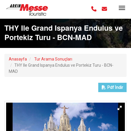
THY Ile Grand Ispanya Endulus ve
Portekiz Turu - BCN-MAD
Anasayfa
Tur Arama Sonuçları
THY Ile Grand Ispanya Endulus ve Portekiz Turu - BCN-
MAD
Pdf
İndir