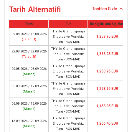
Tarih Alternatifi
Tarihleri Gizle
Tarih
Tur
İki Kişilik Oda Kişi Başı
THY Ile Grand Ispanya
09.08.2026 / 16.08.2026
1,258.95 EUR
Endulus ve Portekiz
(
Talep Et
)
Turu - BCN-MAD
THY Ile Grand Ispanya
22.08.2026 / 29.08.2026
1,363.95 EUR
Endulus ve Portekiz
(
Talep Et
)
Turu - BCN-MAD
THY Ile Grand Ispanya
29.08.2026 / 05.09.2026
1,258.95 EUR
Endulus ve Portekiz
(
Müsait
)
Turu - BCN-MAD
THY Ile Grand Ispanya
05.09.2026 / 12.09.2026
1,258.95 EUR
Endulus ve Portekiz
(
Müsait
)
Turu - BCN-MAD
THY Ile Grand Ispanya
06.09.2026 / 13.09.2026
1,153.95 EUR
Endulus ve Portekiz
(
Müsait
)
Turu - BCN-MAD
THY Ile Grand Ispanya
13.09.2026 / 20.09.2026
1,206.45 EUR
Endulus ve Portekiz
(
Müsait
)
Turu - BCN-MAD