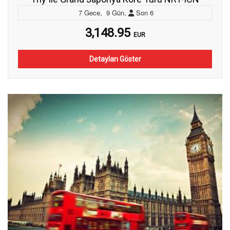
7
Gece
,
9
Gün
,
Son
6
3,148.95
EUR
Detayları Göster