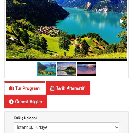
Tur Programı
Tarih Alternatifi
Önemli Bilgiler
Kalkış Noktası