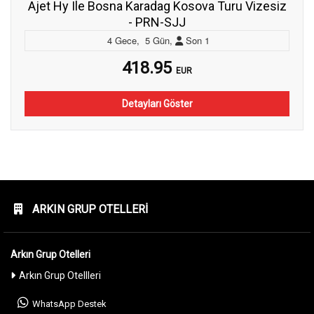
Ajet Hy Ile Bosna Karadag Kosova Turu Vizesiz
- PRN-SJJ
4
Gece
,
5
Gün
,
Son
1
418.95
EUR
Detayları Göster
ARKIN GRUP OTELLERI
Arkın Grup Otelleri
Arkın Grup Otellleri
WhatsApp Destek