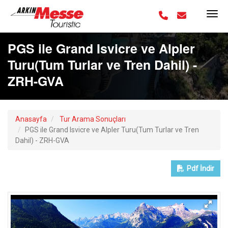
PGS ile Grand Isvicre ve Alpler
Turu(Tum Turlar ve Tren Dahil) -
ZRH-GVA
Anasayfa
Tur Arama Sonuçları
PGS ile Grand Isvicre ve Alpler Turu(Tum Turlar ve Tren
Dahil) - ZRH-GVA
Pdf
İndir