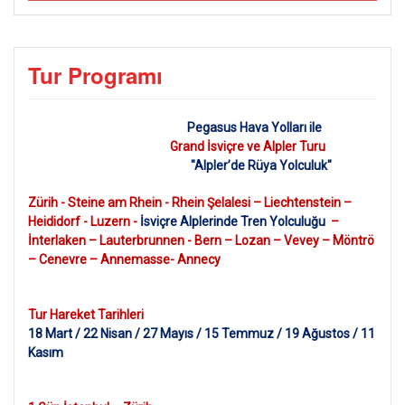
Tur Programı
Pegasus Hava Yolları ile
Grand İsviçre ve Alpler Turu
"Alpler’de Rüya Yolculuk"
Zürih - Steine am Rhein - Rhein Şelalesi – Liechtenstein –
Heididorf - Luzern -
İsviçre Alplerinde Tren Yolculuğu
–
İnterlaken – Lauterbrunnen - Bern – Lozan – Vevey – Möntrö
– Cenevre – Annemasse- Annecy
Tur Hareket Tarihleri
18 Mart / 22 Nisan / 27 Mayıs / 15 Temmuz / 19 Ağustos / 11
Kasım