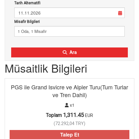
Tarih Alternatifi
11.11.2026
Misafir Bilgileri
1 Oda, 1 Misafir
Ara
Müsaitlik Bilgileri
PGS ile Grand Isvicre ve Alpler Turu(Tum Turlar
ve Tren Dahil)
x1
1,311.45
Toplam
EUR
(
72.292,04
TRY
)
Talep Et