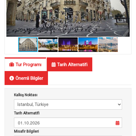
Tur Programı
Tarih Alternatifi
Önemli Bilgiler
Kalkış Noktası
Tarih Alternatifi
01.10.2026
Misafir Bilgileri