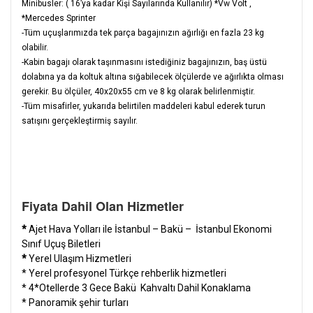
Minibusler: ( 16’ya kadar Kişi Sayılarında Kullanılır) *Vw Volt ,
*Mercedes Sprinter
-Tüm uçuşlarımızda tek parça bagajınızın ağırlığı en fazla 23 kg
olabilir.
-Kabin bagajı olarak taşınmasını istediğiniz bagajınızın, baş üstü
dolabına ya da koltuk altına sığabilecek ölçülerde ve ağırlıkta olması
gerekir. Bu ölçüler, 40x20x55 cm ve 8 kg olarak belirlenmiştir.
-Tüm misafirler, yukarıda belirtilen maddeleri kabul ederek turun
satışını gerçekleştirmiş sayılır.
Fiyata Dahil Olan Hizmetler
*
Ajet Hava Yolları ile İstanbul – Bakü – İstanbul Ekonomi
Sınıf Uçuş Biletleri
*
Yerel Ulaşım Hizmetleri
* Yerel profesyonel Türkçe rehberlik hizmetleri
* 4*Otellerde 3 Gece Bakü Kahvaltı Dahil Konaklama
* Panoramik şehir turları