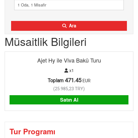
1 Oda, 1 Misafir
Ara
Müsaitlik Bilgileri
Ajet Hy ile Viva Bakü Turu
x1
471.45
Toplam
EUR
(
25.985,23
TRY
)
Satın Al
Tur Programı