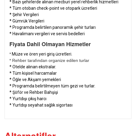
* Bazı şehirlerde alınan mecburi yerel rehberlik hizmetleri
* Tüm otoban check-point ve otopark ücretleri
* Şehir Vergileri
* Gümrük Vergileri
* Programda belirtilen panoramik şehir turları
* Havalimanı vergileri ve servis bedelleri
Fiyata Dahil Olmayan Hizmetler
*
Müze ve ören yeri giriş ücretleri.
* Rehber tarafından organize edilen turlar
* Otelde alınan ekstralar.
* Tüm kişisel harcamalar
* Öğle ve Akşam yemekleri
* Programda belirtilmeyen tüm gezi ve turlar.
* Şöför ve Rehber Bahşişi
* Yurtdışı çıkış harcı
* Yurtdışı seyahat sağlık sigortası
Alternatifler