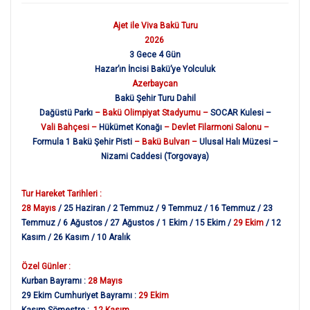
Ajet ile Viva Bakü Turu
2026
3 Gece 4 Gün
Hazar’ın İncisi Bakü’ye Yolculuk
Azerbaycan
Bakü Şehir Turu Dahil
Dağüstü Parkı
– Bakü Olimpiyat Stadyumu –
SOCAR Kulesi –
Vali Bahçesi –
Hükümet Konağı
– Devlet Filarmoni Salonu –
Formula 1 Bakü Şehir Pisti
– Bakü Bulvarı –
Ulusal Halı Müzesi –
Nizami Caddesi (Torgovaya)
Tur Hareket Tarihleri :
28 Mayıs
/ 25 Haziran / 2 Temmuz / 9 Temmuz / 16 Temmuz / 23
Temmuz / 6 Ağustos / 27 Ağustos / 1 Ekim / 15 Ekim /
29 Ekim
/ 12
Kasım / 26 Kasım / 10 Aralık
Özel Günler :
Kurban Bayramı :
28 Mayıs
29 Ekim Cumhuriyet Bayramı :
29 Ekim