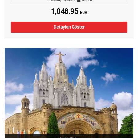
1,048.95
EUR
Detayları Göster