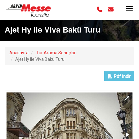
Ajet Hy ile Viva Bakü Turu
Anasayfa
Tur Arama Sonuçları
Ajet Hy ile Viva Bakü Turu
Pdf
İndir