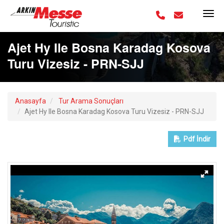
Ajet Hy Ile Bosna Karadag Kosova
Turu Vizesiz - PRN-SJJ
Anasayfa
Tur Arama Sonuçları
Ajet Hy Ile Bosna Karadag Kosova Turu Vizesiz - PRN-SJJ
Pdf
İndir