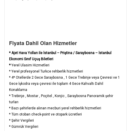
Fiyata Dahil Olan Hizmetler
* Ajet Hava Yolları ile İstanbul – Priştina / Saraybosna – İstanbul
Ekonomi Sınıf Uçuş Biletleri
*
Yerel Ulasim Hizmetleri
* Yerel profesyonel Turkce rehberlik hizmetleri
* 4* Otellerde 2 Gece Saraybosna , 1 Gece Trebinje veya Çevresi ve 1
Gece İşkodra veya çevresi ile toplam 4 Gece Kahvaltı Dahil
Konaklama
* Trebinje , Mostar , Poçitel , Konjic , Saraybosna Panoramik şehir
turları
* Bazı şehirlerde alınan mecburi yerel rehberlik hizmetleri
* Tüm otoban check-point ve otopark ücretleri
* Şehir Vergileri
* Gümrük Vergileri