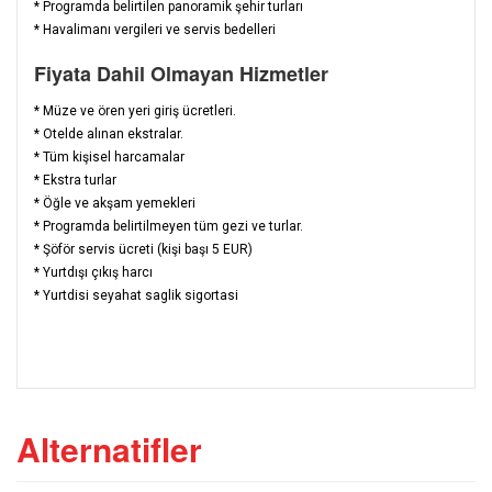
* Programda belirtilen panoramik şehir turları
* Havalimanı vergileri ve servis bedelleri
Fiyata Dahil Olmayan Hizmetler
*
Müze ve ören yeri giriş ücretleri.
* Otelde alınan ekstralar.
* Tüm kişisel harcamalar
* Ekstra turlar
* Öğle ve akşam yemekleri
* Programda belirtilmeyen tüm gezi ve turlar.
* Şöför servis ücreti (kişi başı 5 EUR)
* Yurtdışı çıkış harcı
* Yurtdisi seyahat saglik sigortasi
Alternatifler