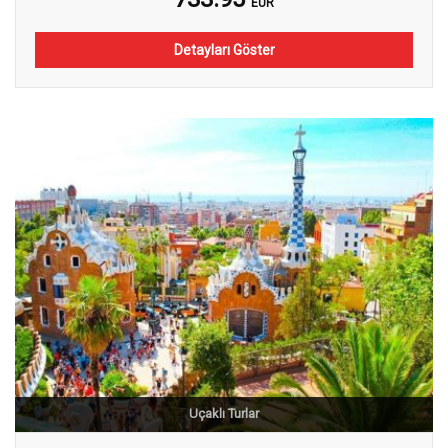
EUR
Detayları Göster
Uçaklı Turlar