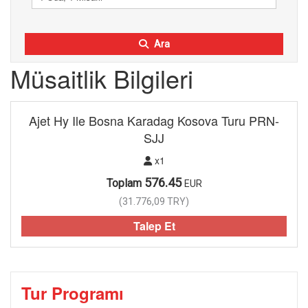
Ara
Müsaitlik Bilgileri
Ajet Hy Ile Bosna Karadag Kosova Turu PRN-
SJJ
x1
576.45
Toplam
EUR
(
31.776,09
TRY
)
Talep Et
Tur Programı