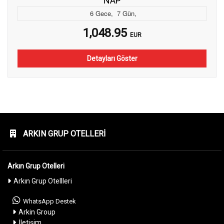
NAP
6
Gece
,
7
Gün
,
1,048.95
EUR
Detayları Göster
ARKIN GRUP OTELLERI
Arkın Grup Otelleri
Arkın Grup Otellleri
WhatsApp Destek
Arkin Group
İletişim