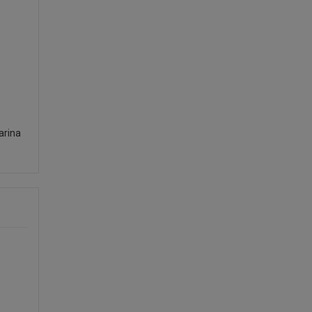
arina