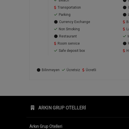
Beach
Transportation
Parking
Currency Exchange
B
Non Smoking
L
Restaurant
Room service
Safe deposit box
H
Bilinmeyen
Ücretsiz
Ücretli
ARKIN GRUP OTELLERI
Arkın Grup Otelleri