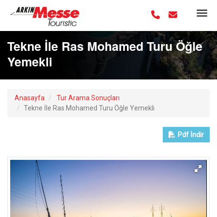
Tekne İle Ras Mohamed Turu Öğle
Yemekli
Anasayfa
Tur Arama Sonuçları
Tekne İle Ras Mohamed Turu Öğle Yemekli
Pdf
İndir