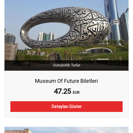
Gunubirlik Turlar
Museum Of Future Biletleri
47.25
EUR
Detayları Göster