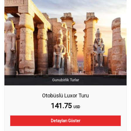
Gunubirlik Turlar
Otobüslü Luxor Turu
141.75
USD
Detayları Göster