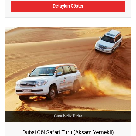
Detayları Göster
Gunubirlik Turlar
Dubai Çöl Safari Turu (Akşam Yemekli)