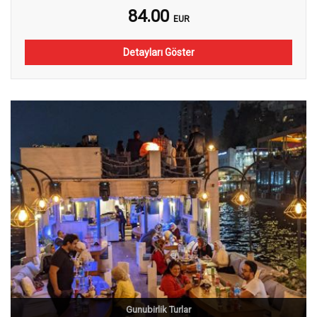
84.00
EUR
Detayları Göster
Gunubirlik Turlar