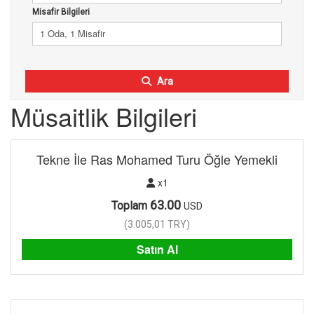
Misafir Bilgileri
1 Oda, 1 Misafir
Ara
Müsaitlik Bilgileri
Tekne İle Ras Mohamed Turu Öğle Yemekli
x1
63.00
Toplam
USD
(
3.005,01
TRY
)
Satın Al