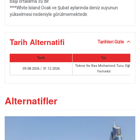
başı ortalama 3$'dır.
***White Island Ocak ve Şubat aylarında deniz suyunun
yükselmesi nedeniyle görülmemektedir.
Tarih Alternatifi
Tarihleri Gizle
Tarih
Tur
Tekne İle Ras Mohamed Turu Öğle
09.08.2026 / 31.12.2026
Yemekli
Alternatifler