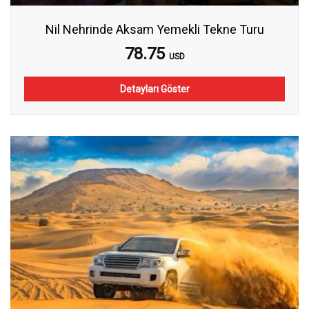
Nil Nehrinde Aksam Yemekli Tekne Turu
78.75
USD
Detayları Göster