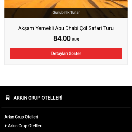
Gunubirlik Turlar
Akşam Yemekli Abu Dhabi Çöl Safari Turu
84.00
EUR
Detayları Göster
ARKIN GRUP OTELLERI
Arkın Grup Otelleri
Arkın Grup Otellleri