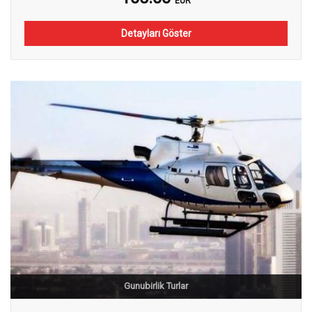
EUR
Detayları Göster
Gunubirlik Turlar