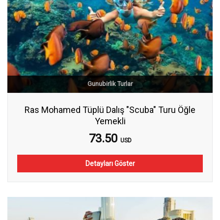
Gunubirlik Turlar
Ras Mohamed Tüplü Dalış "Scuba" Turu Öğle
Yemekli
73.50
USD
Detayları Göster