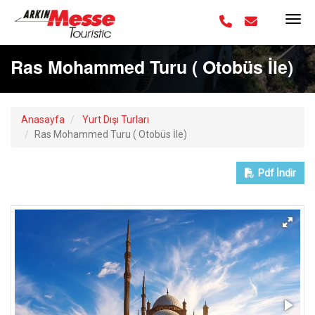
Ras Mohammed Turu ( Otobüs İle)
Anasayfa
Yurt Dışı Turları
Ras Mohammed Turu ( Otobüs İle)
Pdf
İndir