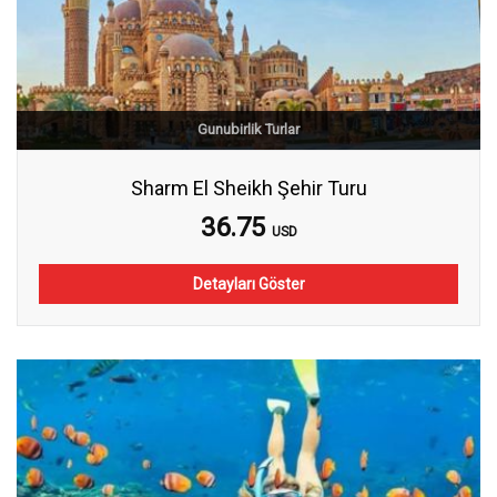
Gunubirlik Turlar
Sharm El Sheikh Şehir Turu
36.75
USD
Detayları Göster