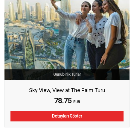
Gunubirlik Turlar
Sky View, View at The Palm Turu
78.75
EUR
Detayları Göster