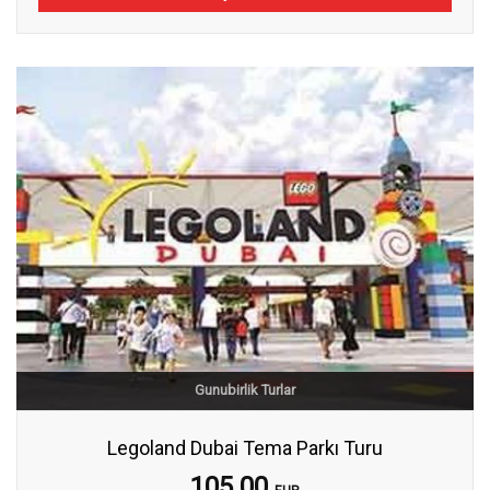
Gunubirlik Turlar
Legoland Dubai Tema Parkı Turu
105.00