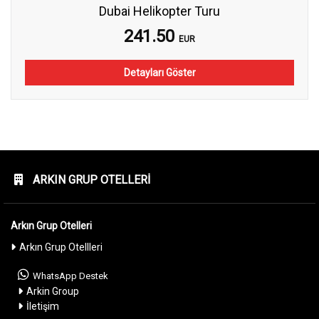
Dubai Helikopter Turu
241.50
EUR
Detayları Göster
ARKIN GRUP OTELLERI
Arkın Grup Otelleri
Arkın Grup Otellleri
WhatsApp Destek
Arkin Group
İletişim