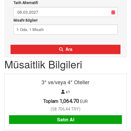
Tarih Alternatifi
08.03.2027
Misafir Bilgileri
1 Oda, 1 Misafir
Ara
Müsaitlik Bilgileri
3* ve/veya 4* Oteller
x1
1,064.70
Toplam
EUR
(
58.706,44
TRY
)
Satın Al