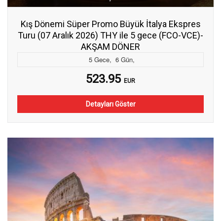
Kış Dönemi Süper Promo Büyük İtalya Ekspres
Turu (07 Aralık 2026) THY ile 5 gece (FCO-VCE)-
AKŞAM DÖNER
5
Gece
,
6
Gün
,
523.95
EUR
Detayları Göster