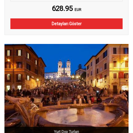
628.95
EUR
Detayları Göster
Yurt Dışı Turları