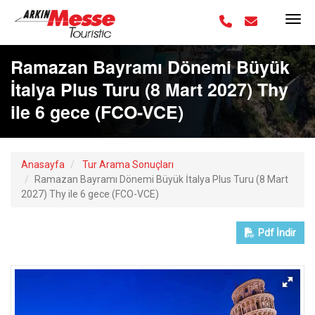
Ramazan Bayramı Dönemi Büyük
İtalya Plus Turu (8 Mart 2027) Thy
ile 6 gece (FCO-VCE)
Anasayfa
Tur Arama Sonuçları
Ramazan Bayramı Dönemi Büyük İtalya Plus Turu (8 Mart
2027) Thy ile 6 gece (FCO-VCE)
Pdf
İndir