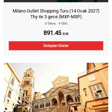
Milano Outlet Shopping Turu (14 Ocak 2027)
Thy ile 3 gece (MXP-MXP)
3
Gece
,
4
Gün
,
891.45
EUR
Detayları Göster