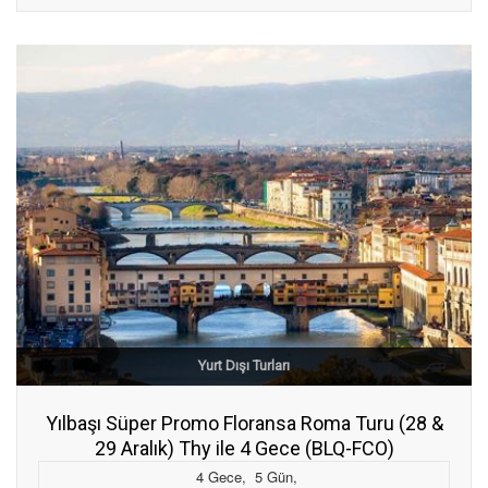
Yurt Dışı Turları
Yılbaşı Süper Promo Floransa Roma Turu (28 &
29 Aralık) Thy ile 4 Gece (BLQ-FCO)
4
Gece
,
5
Gün
,