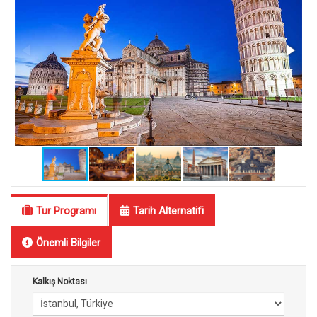
Tur Programı
Tarih Alternatifi
Önemli Bilgiler
Kalkış Noktası