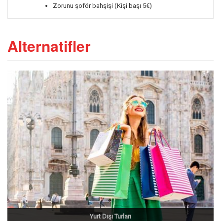
Zorunu şoför bahşişi (Kişi başı 5€)
Alternatifler
Yurt Dışı Turları