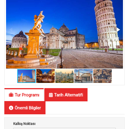
Tur Programı
Tarih Alternatifi
Önemli Bilgiler
Kalkış Noktası