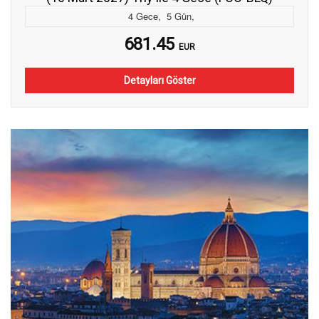
4
Gece
,
5
Gün
,
681.45
EUR
Detayları Göster