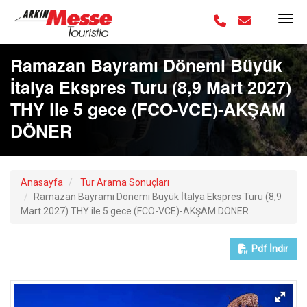
Ramazan Bayramı Dönemi Büyük
İtalya Ekspres Turu (8,9 Mart 2027)
THY ile 5 gece (FCO-VCE)-AKŞAM
DÖNER
Anasayfa
Tur Arama Sonuçları
Ramazan Bayramı Dönemi Büyük İtalya Ekspres Turu (8,9
Mart 2027) THY ile 5 gece (FCO-VCE)-AKŞAM DÖNER
Pdf
İndir