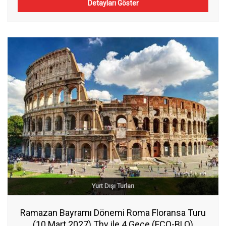
Detayları Göster
Yurt Dışı Turları
Ramazan Bayramı Dönemi Roma Floransa Turu
(10 Mart 2027) Thy ile 4 Gece (FCO-BLQ)