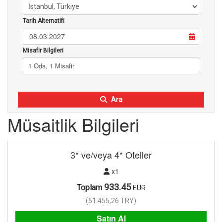
Tarih Alternatifi
08.03.2027
Misafir Bilgileri
1 Oda, 1 Misafir
Ara
Müsaitlik Bilgileri
3* ve/veya 4* Oteller
x1
933.45
Toplam
EUR
(
51.455,26
TRY
)
Satın Al