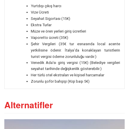
Yurtdışı çıkış harcı
Vize Ücreti
Seyahat Sigortası (15€)
Ekstra Turlar
Müze ve ören yerleri giriş ücretleri
Vaporetto ücreti (35€)
Şehir Vergileri (35€ tur esnasında local acente
yetkilisine ödenir.
İtalya’da konaklayan turistlerin
turist vergisi ödeme zorunluluğu vardır.)
Venedik Ada’sı giriş vergisi (15€) (Belediye vergileri
seyahat tarihinde değişkenlik gösterebilir.)
Her türlü otel ekstraları ve kişisel harcamalar
Zorunlu şoför bahşişi (Kişi başı 5€)
Alternatifler