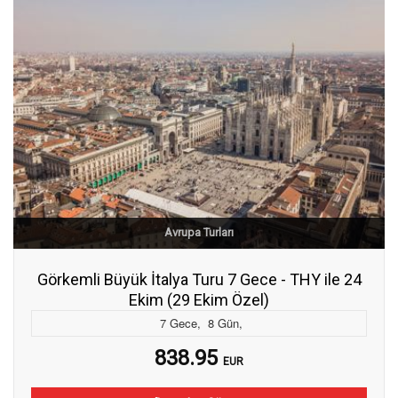
Avrupa Turları
Görkemli Büyük İtalya Turu 7 Gece - THY ile 24
Ekim (29 Ekim Özel)
7
Gece
,
8
Gün
,
838.95
EUR