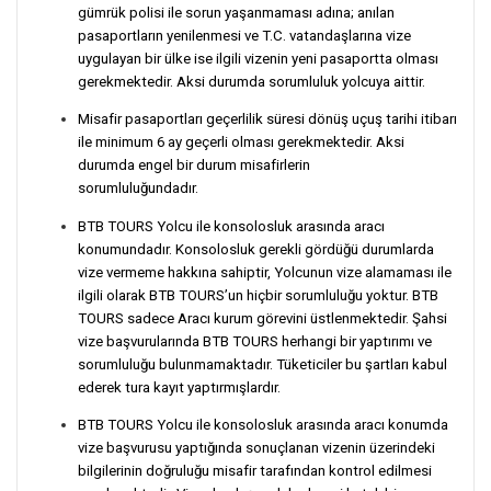
gümrük polisi ile sorun yaşanmaması adına; anılan
pasaportların yenilenmesi ve T.C. vatandaşlarına vize
uygulayan bir ülke ise ilgili vizenin yeni pasaportta olması
gerekmektedir. Aksi durumda sorumluluk yolcuya aittir.
Misafir pasaportları geçerlilik süresi dönüş uçuş tarihi itibarı
ile minimum 6 ay geçerli olması gerekmektedir. Aksi
durumda engel bir durum misafirlerin
sorumluluğundadır.
BTB TOURS Yolcu ile konsolosluk arasında aracı
konumundadır. Konsolosluk gerekli gördüğü durumlarda
vize vermeme hakkına sahiptir, Yolcunun vize alamaması ile
ilgili olarak BTB TOURS’un hiçbir sorumluluğu yoktur. BTB
TOURS sadece Aracı kurum görevini üstlenmektedir. Şahsi
vize başvurularında BTB TOURS herhangi bir yaptırımı ve
sorumluluğu bulunmamaktadır. Tüketiciler bu şartları kabul
ederek tura kayıt yaptırmışlardır.
BTB TOURS Yolcu ile konsolosluk arasında aracı konumda
vize başvurusu yaptığında sonuçlanan vizenin üzerindeki
bilgilerinin doğruluğu misafir tarafından kontrol edilmesi