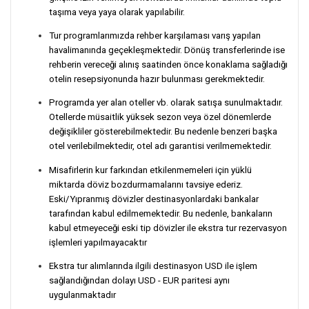
taşıma veya yaya olarak yapılabilir.
Tur programlarımızda rehber karşılaması varış yapılan
havalimanında geçekleşmektedir. Dönüş transferlerinde ise
rehberin vereceği alınış saatinden önce konaklama sağladığı
otelin resepsiyonunda hazır bulunması gerekmektedir.
Programda yer alan oteller vb. olarak satışa sunulmaktadır.
Otellerde müsaitlik yüksek sezon veya özel dönemlerde
değişikliler gösterebilmektedir. Bu nedenle benzeri başka
otel verilebilmektedir, otel adı garantisi verilmemektedir.
Misafirlerin kur farkından etkilenmemeleri için yüklü
miktarda döviz bozdurmamalarını tavsiye ederiz.
Eski/Yıpranmış dövizler destinasyonlardaki bankalar
tarafından kabul edilmemektedir. Bu nedenle, bankaların
kabul etmeyeceği eski tip dövizler ile ekstra tur rezervasyon
işlemleri yapılmayacaktır
Ekstra tur alımlarında ilgili destinasyon USD ile işlem
sağlandığından dolayı USD - EUR paritesi aynı
uygulanmaktadır