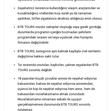
Seyahatiniz süresince kullandığınız ulaşım araçlarından ve
konakladığınız otellerden kısa süreli ya da tamamen
ayrılırken, lütfen eşyalarınızı eksiksiz aldığınıza emin olunuz.
BTB TOURS mücbir sebepler oluştuğu veya gerek gördüğü
durumlarda programın içeriğini bozmadan şehirlerin
programdaki sırasını ve/veya uçulacak olan havayolu
firmasını değiştirebilir.
BTB TOURS, kategorisi aynı kalmak kaydıyla otel isimlerini
değiştirme hakkını saklı tutar.
Tur sırasında unutulan, kaybolan, çalınan eşyalardan BTB
TOURS sorumlu değildir.
18 yaşından küçük çocuklar annesi ile seyahat ediyorsa
babasından, babası ile seyahat ediyorsa annesinden,
üçüncü bir kişi ile seyahat ediyorsa hem anne , hem de
babasından muvafakatname almak zorundadır.
Muvafakatname olmaması sebebi ile uçuşun
gerçekleşmemesi durumunda BTB TOURS sorumlu
tutulamaz.