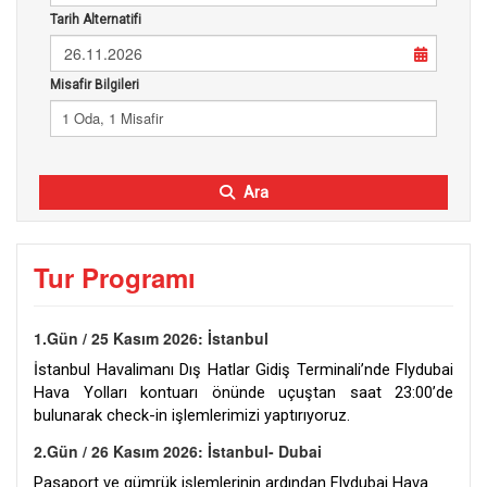
Tarih Alternatifi
26.11.2026
Misafir Bilgileri
1 Oda, 1 Misafir
Ara
Tur Programı
1.Gün / 25 Kasım 2026: İstanbul
İstanbul Havalimanı Dış Hatlar Gidiş Terminali’nde Flydubai
Hava Yolları kontuarı önünde uçuştan saat 23:00’de
bulunarak check-in işlemlerimizi yaptırıyoruz.
2.Gün / 26 Kasım 2026: İstanbul- Dubai
Pasaport ve gümrük işlemlerinin ardından Flydubai Hava