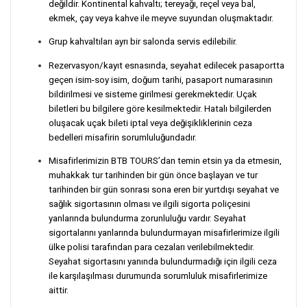
değildir. Kontinental kahvaltı; tereyağı, reçel veya bal,
ekmek, çay veya kahve ile meyve suyundan oluşmaktadır.
Grup kahvaltıları ayrı bir salonda servis edilebilir.
Rezervasyon/kayıt esnasında, seyahat edilecek pasaportta
geçen isim-soy isim, doğum tarihi, pasaport numarasının
bildirilmesi ve sisteme girilmesi gerekmektedir. Uçak
biletleri bu bilgilere göre kesilmektedir. Hatalı bilgilerden
oluşacak uçak bileti iptal veya değişikliklerinin ceza
bedelleri misafirin sorumluluğundadır.
Misafirlerimizin BTB TOURS’dan temin etsin ya da etmesin,
muhakkak tur tarihinden bir gün önce başlayan ve tur
tarihinden bir gün sonrası sona eren bir yurtdışı seyahat ve
sağlık sigortasının olması ve ilgili sigorta poliçesini
yanlarında bulundurma zorunluluğu vardır. Seyahat
sigortalarını yanlarında bulundurmayan misafirlerimize ilgili
ülke polisi tarafından para cezaları verilebilmektedir.
Seyahat sigortasını yanında bulundurmadığı için ilgili ceza
ile karşılaşılması durumunda sorumluluk misafirlerimize
aittir.