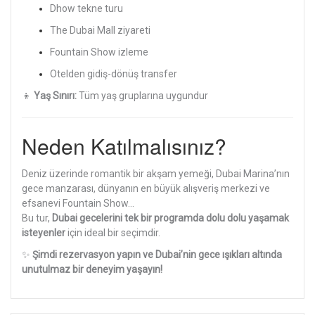
Dhow tekne turu
The Dubai Mall ziyareti
Fountain Show izleme
Otelden gidiş-dönüş transfer
👦
Yaş Sınırı:
Tüm yaş gruplarına uygundur
Neden Katılmalısınız?
Deniz üzerinde romantik bir akşam yemeği, Dubai Marina’nın
gece manzarası, dünyanın en büyük alışveriş merkezi ve
efsanevi Fountain Show…
Bu tur,
Dubai gecelerini tek bir programda dolu dolu yaşamak
isteyenler
için ideal bir seçimdir.
✨
Şimdi rezervasyon yapın ve Dubai’nin gece ışıkları altında
unutulmaz bir deneyim yaşayın!