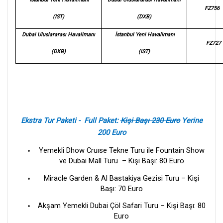
FZ756
(IST)
(DXB)
Dubai Uluslararası Havalimanı
İstanbul Yeni Havalimanı
FZ727
(DXB)
(IST)
Ekstra Tur Paketi - Full Paket:
Kişi Başı 230 Euro
Yerine
200 Euro
Yemekli Dhow Cruıse Tekne Turu ile Fountain Show
ve Dubai Mall Turu – Kişi Başı: 80 Euro
Miracle Garden & Al Bastakiya Gezisi Turu – Kişi
Başı: 70 Euro
Akşam Yemekli Dubai Çöl Safari Turu – Kişi Başı: 80
Euro