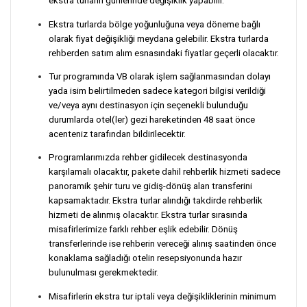
ekstra turların günlerinde değişiklik yapabilir.
Ekstra turlarda bölge yoğunluğuna veya döneme bağlı
olarak fiyat değişikliği meydana gelebilir. Ekstra turlarda
rehberden satım alım esnasındaki fiyatlar geçerli olacaktır.
Tur programında VB olarak işlem sağlanmasından dolayı
yada isim belirtilmeden sadece kategori bilgisi verildiği
ve/veya aynı destinasyon için seçenekli bulunduğu
durumlarda otel(ler) gezi hareketinden 48 saat önce
acenteniz tarafından bildirilecektir.
Programlarımızda rehber gidilecek destinasyonda
karşılamalı olacaktır, pakete dahil rehberlik hizmeti sadece
panoramik şehir turu ve gidiş-dönüş alan transferini
kapsamaktadır. Ekstra turlar alındığı takdirde rehberlik
hizmeti de alınmış olacaktır. Ekstra turlar sırasında
misafirlerimize farklı rehber eşlik edebilir. Dönüş
transferlerinde ise rehberin vereceği alınış saatinden önce
konaklama sağladığı otelin resepsiyonunda hazır
bulunulması gerekmektedir.
Misafirlerin ekstra tur iptali veya değişikliklerinin minimum