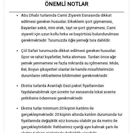
ÖNEMLİ NOTLAR
Abu Dhabi turlarında Camii Ziyareti Esnasında dikkat
edilmesi gereken hususlar; Erkeklerin şort giymemesi,
Bayanları askılı, mini etek, tayt ve şort giymemesi, Cami
ziyareti için uzun kollu hırka ve başörtüsü bulundurulması
gerekmektedir. Turumuzda öğle yemeği tura dahildir.
Çöl Safari turumuzda dikkat edilmesi gereken hususlar;
Spor ve rahat kıyafetler, hırka alınması. Turdan önce ağır
yemek yenmemesi ve fazla miktarda su içilmemesi. Mide,
Bel, Boyun şikayetleri olanlar ile hamile misafirlerimizin
durumlarını rehberlerine bildirmeleri gerekmektedir.
Ekstra turlarda Avantajlı Gezi paket fiyatlarından
faydalanabilmek için ücretin tur esnasında lokal acente
yetkilisine ödenmesi gerekmektedir.
Ekstra turlar minimum 20 kişinin katılımı ile
gerçekleşmektedir. 20 kişinin altında katılım durumunda tur
fiyatlarında değişiklik söz konusu olabilir ya da metro ile
gerçekleştirilebilir. Rehberimiz içeriği aynı kalmak şartı ile