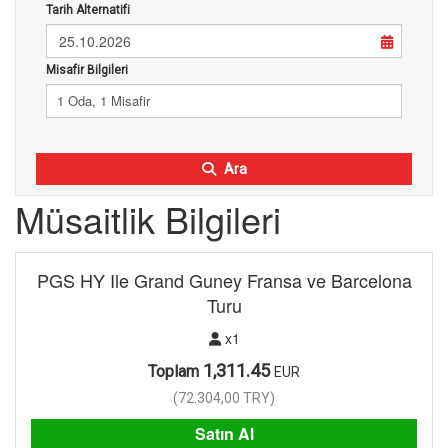
Tarih Alternatifi
25.10.2026
Misafir Bilgileri
1 Oda, 1 Misafir
Ara
Müsaitlik Bilgileri
PGS HY Ile Grand Guney Fransa ve Barcelona
Turu
x1
1,311.45
Toplam
EUR
(
72.304,00
TRY
)
Satın Al