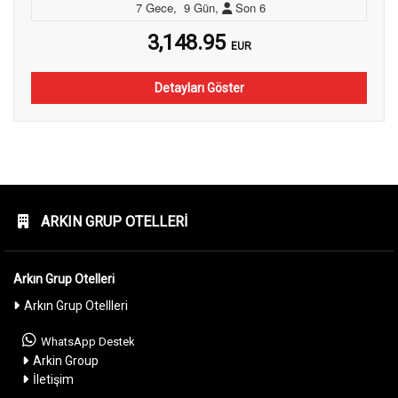
7
Gece
,
9
Gün
,
Son
6
3,148.95
EUR
Detayları Göster
ARKIN GRUP OTELLERI
Arkın Grup Otelleri
Arkın Grup Otellleri
WhatsApp Destek
Arkin Group
İletişim