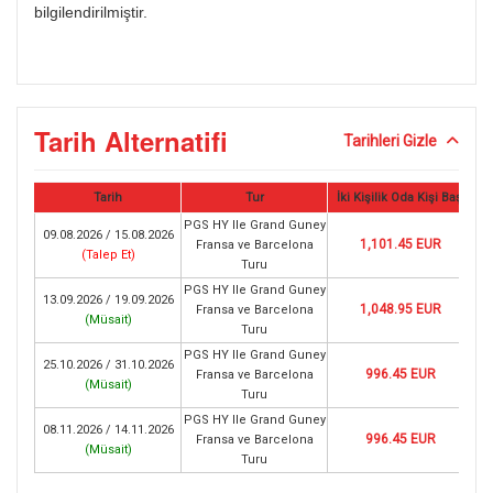
bilgilendirilmiştir.
Tarih Alternatifi
Tarihleri Gizle
Tarih
Tur
İki Kişilik Oda Kişi Başı
PGS HY Ile Grand Guney
09.08.2026 / 15.08.2026
1,101.45 EUR
Fransa ve Barcelona
(
Talep Et
)
Turu
PGS HY Ile Grand Guney
13.09.2026 / 19.09.2026
1,048.95 EUR
Fransa ve Barcelona
(
Müsait
)
Turu
PGS HY Ile Grand Guney
25.10.2026 / 31.10.2026
996.45 EUR
Fransa ve Barcelona
(
Müsait
)
Turu
PGS HY Ile Grand Guney
08.11.2026 / 14.11.2026
996.45 EUR
Fransa ve Barcelona
(
Müsait
)
Turu