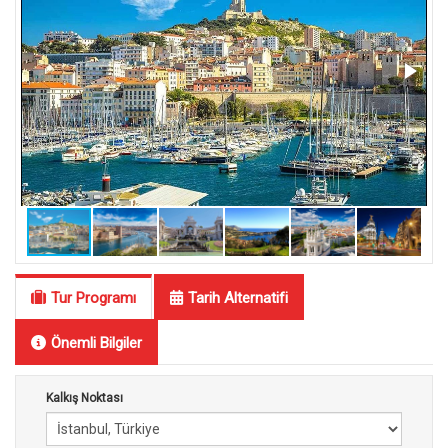
Tur Programı
Tarih Alternatifi
Önemli Bilgiler
Kalkış Noktası