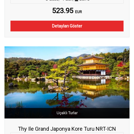
523.95
EUR
Detayları Göster
Uçaklı Turlar
Thy Ile Grand Japonya Kore Turu NRT-ICN