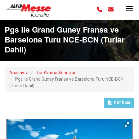
Pgs ile Grand Guney Fransa ve
Barselona Turu NCE-BCN (Turlar
Dahil)
Anasayfa
Tur Arama Sonuçları
Pgs ile Grand Guney Fransa ve Barselona Turu NCE-BCN
(Turlar Dahil)
Pdf
İndir