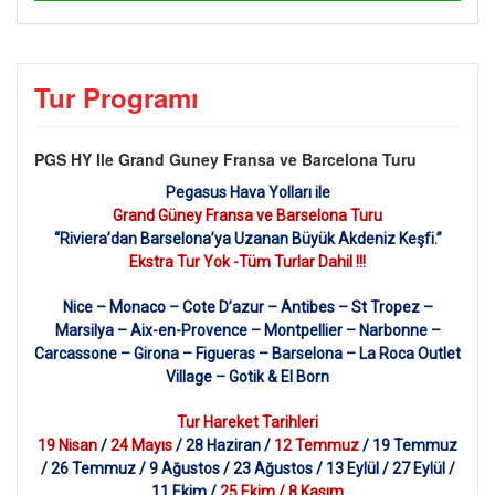
Tur Programı
PGS HY Ile Grand Guney Fransa ve Barcelona Turu
Pegasus Hava Yolları ile
Grand Güney Fransa ve Barselona Turu
“Riviera’dan Barselona’ya Uzanan Büyük Akdeniz Keşfi.”
Ekstra Tur Yok -Tüm Turlar Dahil !!!
Nice – Monaco – Cote D’azur – Antibes – St Tropez –
Marsilya – Aix-en-Provence – Montpellier – Narbonne –
Carcassone – Girona – Figueras – Barselona – La Roca Outlet
Village – Gotik & El Born
Tur Hareket Tarihleri
19 Nisan
/
24 Mayıs
/ 28 Haziran /
12 Temmuz
/ 19 Temmuz
/ 26 Temmuz / 9 Ağustos / 23 Ağustos / 13 Eylül / 27 Eylül /
11 Ekim /
25 Ekim / 8 Kasım