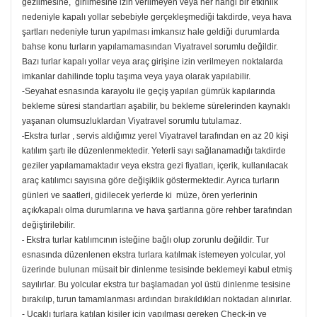
gezilmesine, girilmesine izin verilmeyen veya her hangi bir etkinlik
nedeniyle kapalı yollar sebebiyle gerçekleşmediği takdirde, veya hava
şartları nedeniyle turun yapılması imkansız hale geldiği durumlarda
bahse konu turların yapılamamasından Viyatravel sorumlu değildir.
Bazı turlar kapalı yollar veya araç girişine izin verilmeyen noktalarda
imkanlar dahilinde toplu taşıma veya yaya olarak yapılabilir.
-Seyahat esnasında karayolu ile geçiş yapılan gümrük kapılarında
bekleme süresi standartları aşabilir, bu bekleme sürelerinden kaynaklı
yaşanan olumsuzluklardan Viyatravel sorumlu tutulamaz.
-
Ekstra turlar , servis aldığımız yerel Viyatravel tarafından en az 20 kişi
katılım şartı ile düzenlenmektedir. Yeterli sayı sağlanamadığı takdirde
geziler yapılamamaktadır veya ekstra gezi fiyatları, içerik, kullanılacak
araç katılımcı sayısına göre değişiklik göstermektedir. Ayrıca turların
günleri ve saatleri, gidilecek yerlerde ki müze, ören yerlerinin
açık/kapalı olma durumlarına ve hava şartlarına göre rehber tarafından
değiştirilebilir.
-
Ekstra turlar katılımcının isteğine bağlı olup zorunlu değildir. Tur
esnasında düzenlenen ekstra turlara katılmak istemeyen yolcular, yol
üzerinde bulunan müsait bir dinlenme tesisinde beklemeyi kabul etmiş
sayılırlar. Bu yolcular ekstra tur başlamadan yol üstü dinlenme tesisine
bırakılıp, turun tamamlanması ardından bırakıldıkları noktadan alınırlar.
- Uçaklı turlara katılan kişiler için yapılması gereken Check-in ve