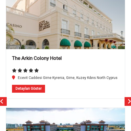
The Arkin Colony Hotel
Ecevit Caddesi Girne Kyrenia, Girne, Kuzey Kıbrıs North Cyprus
Detayları Göster