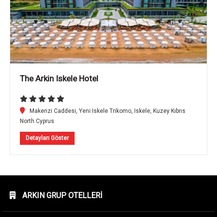
The Arkin Iskele Hotel
Makenzi Caddesi, Yeni Iskele Trikomo, Iskele, Kuzey Kıbrıs
North Cyprus
Detayları Göster
ARKIN GRUP OTELLERI