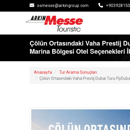
osmesse@arkingroup.com
+90392815
Çölün Ortasındaki Vaha Prestij Du
Marina Bölgesi Otel Seçenekleri İ
Anasayfa
Tur Arama Sonuçları
Çölün Ortasındaki Vaha Prestij Dubai Turu FlyDubai