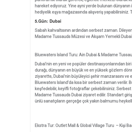
hareket ediyoruz. Yine ayni yerde bulunan dünyanın il
hediyelik eşya mağazasında alışveriş yapabilirsiniz
5.Gün: Dubai
Sabah kahvaltısının ardından serbest zaman. Dileyen
Madame Tussauds Müzesi ve Akşam Yemekli Dubai Çöl 
Bluewaters Island Turu: Ain Dubai & Madame Tussaud
Dubai’nin en yeni ve popüler destinasyonlarından biri
durağı, dünyanın en büyük ve en yüksek gözlem dönme d
ziyarette, Dubai’nin büyüleyici şehir manzarasını ve e
Bluewaters Island’da kısa bir serbest zaman verilir. Bu
keşfedebilir, keyifli fotoğraflar çekebilirsiniz. Se
Madame Tussauds Dubai ziyaret edilir. Standart giriş b
ünlü sanatçıların gerçeğe çok yakın balmumu heykelle
Ekstra Tur: Outlet Mall & Global Vıllage Turu – Kişi Ba