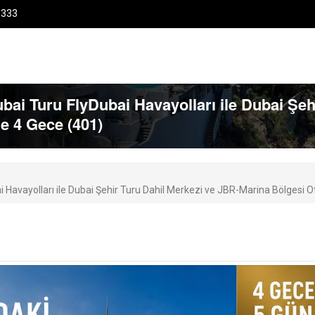
0333
bai Turu FlyDubai Havayolları ile Dubai Şeh
le 4 Gece (401)
 Havayolları ile Dubai Şehir Turu Dahil Merkezi ve JBR-Marina Bölgesi Ot