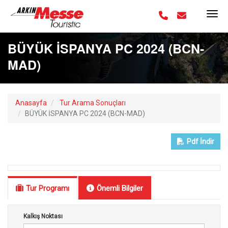
BÜYÜK İSPANYA PC 2024 (BCN-
MAD)
Anasayfa
Tur Arama Sonuçları
BÜYÜK İSPANYA PC 2024 (BCN-MAD)
Pdf
İndir
Tur Programı
Önemli Bilgiler
Kalkış Noktası