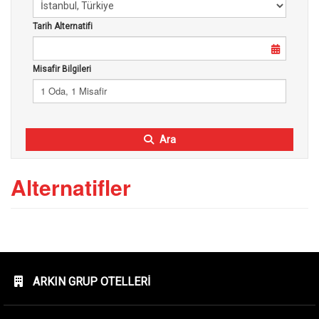
Tarih Alternatifi
Misafir Bilgileri
1 Oda, 1 Misafir
Ara
Alternatifler
ARKIN GRUP OTELLERI