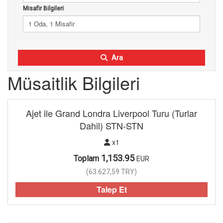
Misafir Bilgileri
1 Oda, 1 Misafir
Ara
Müsaitlik Bilgileri
Ajet ile Grand Londra Liverpool Turu (Turlar
Dahil) STN-STN
x1
1,153.95
Toplam
EUR
(
63.627,59
TRY
)
Talep Et