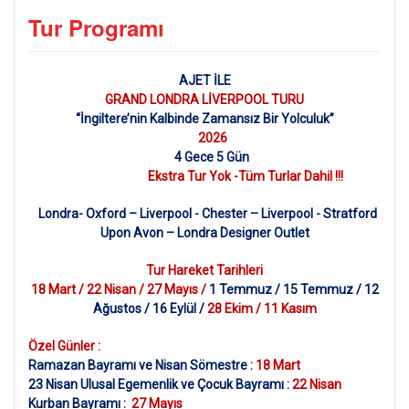
Tur Programı
AJET İLE
GRAND LONDRA LİVERPOOL TURU
“İngiltere’nin Kalbinde Zamansız Bir Yolculuk”
2026
4 Gece 5 Gün
Ekstra Tur Yok -Tüm Turlar Dahil !!!
Londra- Oxford – Liverpool - Chester – Liverpool - Stratford
Upon Avon – Londra Designer Outlet
Tur Hareket Tarihleri
18 Mart / 22 Nisan / 27 Mayıs /
1 Temmuz / 15 Temmuz / 12
Ağustos / 16 Eylül /
28 Ekim / 11 Kasım
Özel Günler :
Ramazan Bayramı ve Nisan Sömestre :
18 Mart
23 Nisan Ulusal Egemenlik ve Çocuk Bayramı :
22 Nisan
Kurban Bayramı :
27 Mayıs