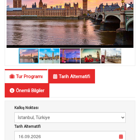
Tur Programı
Tarih Alternatifi
Önemli Bilgiler
Kalkış Noktası
Tarih Alternatifi
16.09.2026