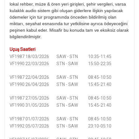
lokal rehber, müze & ören yeri girişleri, şehir vergileri, varsa
kulaklık audio sistem gibi oluşan giderlere ilişkin yapılacak
ödemeler için tur programında önceden bildirilmiş olan
miktarı, seyahat esnasında tur yetkilisine ayrıca ödeyeceğini
peşinen kabul eder. Misafir bu konuda tam ve eksiksiz olarak
bilgilendirilmiştir.
Uçuş Saatleri
VF1987 18/03/2026 SAW - STN 10:35-11:45
VF1990 22/03/2026 STN - SAW 15:50-22:35
VF1987 22/04/2026 SAW - STN 08:45-10:50
VF1990 26/04/2026 STN - SAW 15:45-21:40
VF1987 27/05/2026 SAW - STN 08:45-10:50
VF1990 31/05/2026 STN - SAW 15:45-21:40
VF1987 01/07/2026 SAW - STN 08:45-10:50
VF1992 05/07/2026 STN - SAW 23:10-05:10