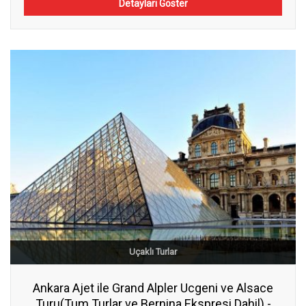
Detayları Göster
Uçaklı Turlar
Ankara Ajet ile Grand Alpler Ucgeni ve Alsace
Turu(Tum Turlar ve Bernina Ekspresi Dahil) -