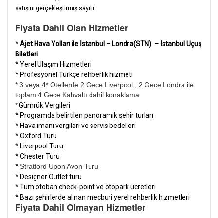
satışını gerçekleştirmiş sayılır.
Fiyata Dahil Olan Hizmetler
*
Ajet Hava Yolları ile İstanbul – Londra(STN) – İstanbul Uçuş
Biletleri
* Yerel Ulaşım Hizmetleri
* Profesyonel Türkçe rehberlik hizmeti
* 3 veya 4* Otellerde 2 Gece Liverpool , 2 Gece Londra ile
toplam 4 Gece Kahvaltı dahil konaklama
*
Gümrük Vergileri
* Programda belirtilen panoramik şehir turları
* Havalimanı vergileri ve servis bedelleri
* Oxford Turu
* Liverpool Turu
* Chester Turu
*
Stratford Upon Avon Turu
* Designer Outlet turu
* Tüm otoban check-point ve otopark ücretleri
* Bazı şehirlerde alınan mecburi yerel rehberlik hizmetleri
Fiyata Dahil Olmayan Hizmetler